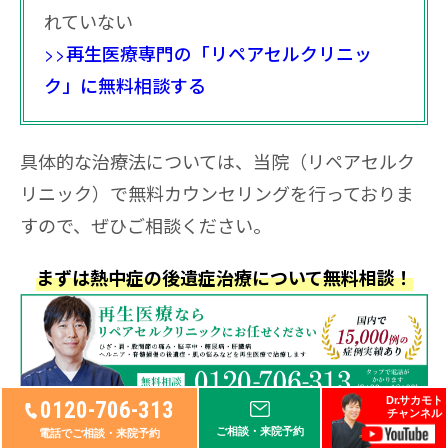
れていない
>>再生医療専門の「リペアセルクリニッ
ク」に無料相談する
具体的な治療法については、当院（リペアセルク
リニック）で無料カウンセリングを行っておりま
すので、ぜひご相談ください。
まずは熱中症の後遺症治療について無料相談！
Dr.サカモト
0120-706-313
チャンネル
ご相談・来院予約
電話でご相談・来院予約