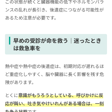
この状態が続くと臓器機能の低下やホルモンバラ
ンスの乱れが長引き、後遺症につながる可能性が
あるため注意が必要です。
早めの受診が命を救う｜迷ったとき
は救急車を
熱中症や熱中症の後遺症は、初期対応が遅れるほ
ど重症化しやすく、脳や臓器に長く影響を残す危
険があります。
とくに
意識がもうろうとしている、呼びかけに反
応が鈍い、吐き気やけいれんがある場合は、一刻
です。
を争う状態