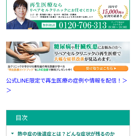
公式LINE限定で再生医療の症例や情報を配信！＞
＞
目次
熱中症の後遺症とは？どんな症状が残るのか