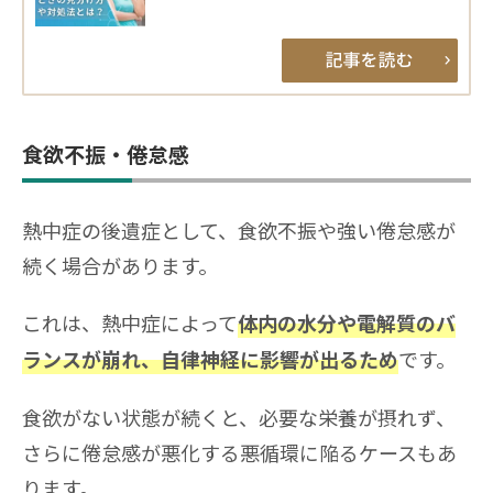
食欲不振・倦怠感
熱中症の後遺症として、食欲不振や強い倦怠感が
続く場合があります。
これは、熱中症によって
体内の水分や電解質のバ
です。
ランスが崩れ、自律神経に影響が出るため
食欲がない状態が続くと、必要な栄養が摂れず、
さらに倦怠感が悪化する悪循環に陥るケースもあ
ります。