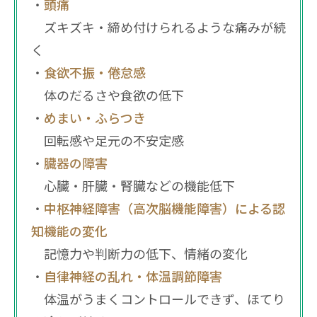
頭痛
ズキズキ・締め付けられるような痛みが続
く
食欲不振・倦怠感
体のだるさや食欲の低下
めまい・ふらつき
回転感や足元の不安定感
臓器の障害
心臓・肝臓・腎臓などの機能低下
中枢神経障害（高次脳機能障害）による認
知機能の変化
記憶力や判断力の低下、情緒の変化
自律神経の乱れ・体温調節障害
体温がうまくコントロールできず、ほてり