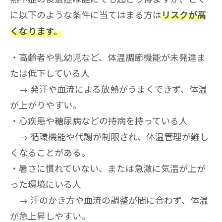
に以下のような条件に当てはまる方は
リスクが高
くなります。
高齢者や乳幼児など、体温調節機能が未発達ま
たは低下している人
→ 発汗や血流による放熱がうまくできず、体温
が上がりやすい。
心疾患や糖尿病などの持病を持っている人
→ 循環機能や代謝が制限され、体温管理が難し
くなることがある。
暑さに慣れていない、または急激に気温が上が
った環境にいる人
→ 汗のかき方や血流の調整が間に合わず、体温
が急上昇しやすい。