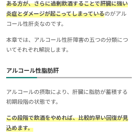
ある方が、さらに過剰飲酒することで肝臓に強い
のがアル
炎症とダメージが起こってしまっている
コール性肝炎なのです。
本章では、アルコール性肝障害の五つの分類につ
いてそれぞれ解説します。
アルコール性脂肪肝
アルコールの摂取により、肝臓に脂肪が蓄積する
初期段階の状態です。
この段階で飲酒をやめれば、比較的早い回復が見
込めます。