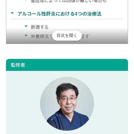
重症度によっては回復が難しい場合も
アルコール性肝炎における4つの治療法
断酒する
目次を開く
栄養療法で肝臓の回復を促す
薬物療法で症状を緩和する
再生医療を受ける
監修者
アルコール性肝障害の分類における位置付け
アルコール性脂肪肝
アルコール性肝線維症
アルコール性肝硬変
アルコール性肝炎
アルコール性肝がん
アルコール性肝炎の検査と診断