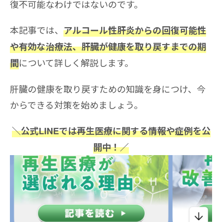
復不可能なわけではないのです。
本記事では、
アルコール性肝炎からの回復可能性
や有効な治療法、肝臓が健康を取り戻すまでの期
について詳しく解説します。
間
肝臓の健康を取り戻すための知識を身につけ、今
からできる対策を始めましょう。
＼公式LINEでは再生医療に関する情報や症例を公
開中！／