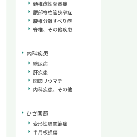
頚椎症性脊髄症
腰部脊柱管狭窄症
腰椎分離すべり症
脊椎、その他疾患
内科疾患
糖尿病
肝疾患
関節リウマチ
内科疾患、その他
ひざ関節
変形性膝関節症
半月板損傷