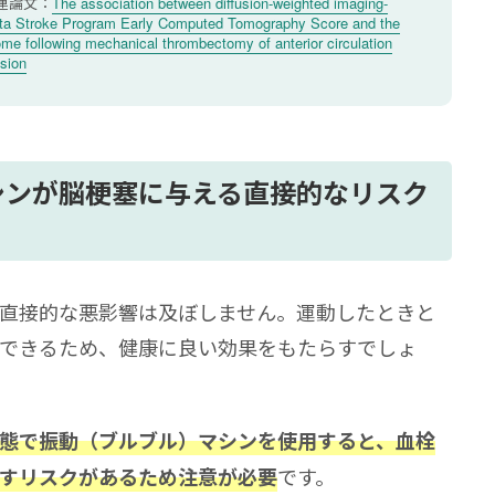
連論文：
The association between diffusion-weighted imaging-
rta Stroke Program Early Computed Tomography Score and the
me following mechanical thrombectomy of anterior circulation
sion
シンが脳梗塞に与える直接的なリスク
直接的な悪影響は及ぼしません。運動したときと
できるため、健康に良い効果をもたらすでしょ
態で振動（ブルブル）マシンを使用すると、血栓
です。
すリスクがあるため注意が必要