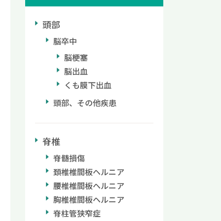
頭部
脳卒中
脳梗塞
脳出血
くも膜下出血
頭部、その他疾患
脊椎
脊髄損傷
頚椎椎間板ヘルニア
腰椎椎間板ヘルニア
胸椎椎間板ヘルニア
脊柱管狭窄症