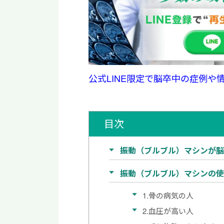
公式LINE限定で脳卒中の症例や
目次
振動（ブルブル）マシンが
振動（ブルブル）マシンの使
1.骨の病気の人
2.血圧が高い人