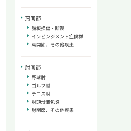
肩関節
腱板損傷・断裂
インピンジメント症候群
肩関節、その他疾患
肘関節
野球肘
ゴルフ肘
テニス肘
肘頭滑液包炎
肘関節、その他疾患