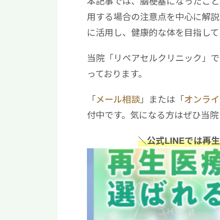
本記事では、脳梗塞になったこと
用する場合の注意点を中心に解説
に活用し、健康的な体を目指して
当院「リペアセルクリニック」で
っております。
「
メール相談
」または「
オンライ
付中です。気になる方はぜひ当院
＼公式LINEでは