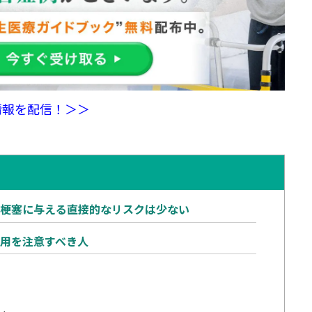
情報を配信！＞＞
脳梗塞に与える直接的なリスクは少ない
用を注意すべき人