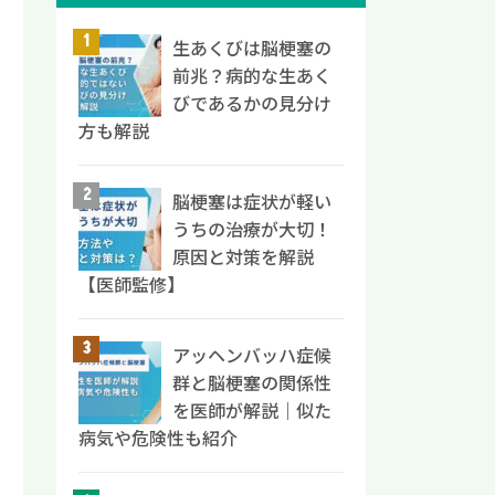
生あくびは脳梗塞の
前兆？病的な生あく
びであるかの見分け
方も解説
脳梗塞は症状が軽い
うちの治療が大切！
原因と対策を解説
【医師監修】
アッヘンバッハ症候
群と脳梗塞の関係性
を医師が解説｜似た
病気や危険性も紹介