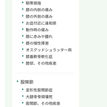
靭帯損傷
膝の内側の痛み
膝の外側の痛み
お皿付近に違和感
動作時の痛み
膝に赤みや腫れ
膝の慢性障害
オスグッドシュラッター病
膝蓋軟骨軟化症
膝部、その他疾患
股関節
変形性股関節症
大腿骨骨頭壊死
股関節、その他疾患