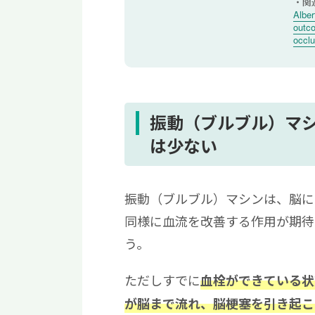
関
Albe
outco
occlu
振動（ブルブル）マ
は少ない
振動（ブルブル）マシンは、脳に
同様に血流を改善する作用が期待
う。
ただしすでに
血栓ができている状
が脳まで流れ、脳梗塞を引き起こ