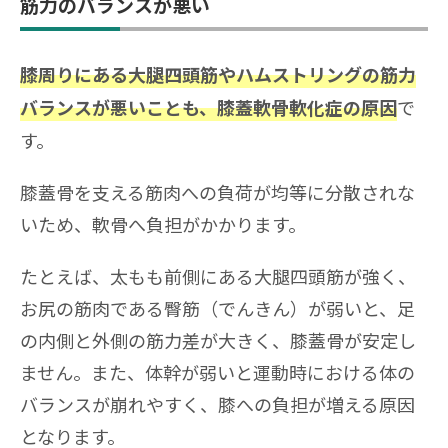
筋力のバランスが悪い
膝周りにある大腿四頭筋やハムストリングの筋力
で
バランスが悪いことも、膝蓋軟骨軟化症の原因
す。
膝蓋骨を支える筋肉への負荷が均等に分散されな
いため、軟骨へ負担がかかります。
たとえば、太もも前側にある大腿四頭筋が強く、
お尻の筋肉である臀筋（でんきん）が弱いと、足
の内側と外側の筋力差が大きく、膝蓋骨が安定し
ません。また、体幹が弱いと運動時における体の
バランスが崩れやすく、膝への負担が増える原因
となります。