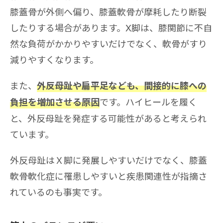
膝蓋骨が外側へ偏り、膝蓋軟骨が摩耗したり断裂
したりする場合があります。X脚は、膝関節に不自
然な負荷がかかりやすいだけでなく、軟骨がすり
減りやすくなります。
また、
外反母趾や扁平足なども、間接的に膝への
です。ハイヒールを履く
負担を増加させる原因
と、外反母趾を発症する可能性があると考えられ
ています。
外反母趾はＸ脚に発展しやすいだけでなく、膝蓋
軟骨軟化症に罹患しやすいと疾患関連性が指摘さ
れているのも事実です。