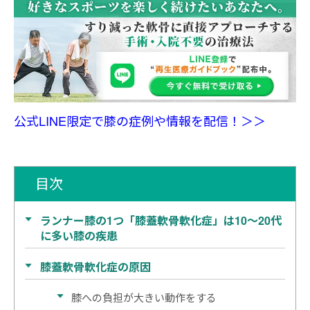
公式LINE限定で膝の症例や情報を配信！＞＞
目次
ランナー膝の1つ「膝蓋軟骨軟化症」は10～20代
に多い膝の疾患
膝蓋軟骨軟化症の原因
膝への負担が大きい動作をする