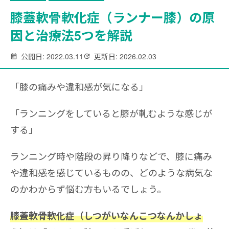
膝蓋軟骨軟化症（ランナー膝）の原
因と治療法5つを解説
公開日: 2022.03.11
更新日: 2026.02.03
「膝の痛みや違和感が気になる」
「ランニングをしていると膝が軋むような感じが
する」
ランニング時や階段の昇り降りなどで、膝に痛み
や違和感を感じているものの、どのような病気な
のかわからず悩む方もいるでしょう。
膝蓋軟骨軟化症（しつがいなんこつなんかしょ