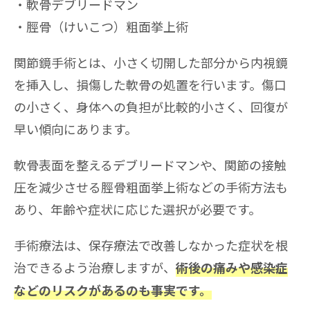
軟骨デブリードマン
脛骨（けいこつ）粗面挙上術
関節鏡手術とは、小さく切開した部分から内視鏡
を挿入し、損傷した軟骨の処置を行います。傷口
の小さく、身体への負担が比較的小さく、回復が
早い傾向にあります。
軟骨表面を整えるデブリードマンや、関節の接触
圧を減少させる脛骨粗面挙上術などの手術方法も
あり、年齢や症状に応じた選択が必要です。
手術療法は、保存療法で改善しなかった症状を根
治できるよう治療しますが、
術後の痛みや感染症
などのリスクがあるのも事実です。