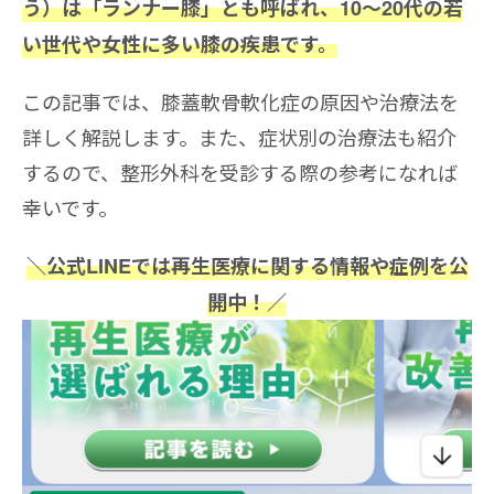
う）は「ランナー膝」とも呼ばれ、10〜20代の若
い世代や女性に多い膝の疾患です。
この記事では、膝蓋軟骨軟化症の原因や治療法を
詳しく解説します。また、症状別の治療法も紹介
するので、整形外科を受診する際の参考になれば
幸いです。
＼公式LINEでは再生医療に関する情報や症例を公
開中！／