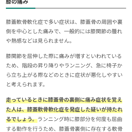
膝の痛み
膝蓋軟骨軟化症で多い症状は、膝蓋骨の周囲や裏
側を中心とした痛みで、一般的には膝関節の腫れ
や熱感などは見られません。
膝関節を屈伸した際に痛みが増すといわれている
ため、階段の昇り降りやランニング、急に椅子か
ら立ち上がる際などのときに症状が悪化しやすい
と考えられます。
走っているときに膝蓋骨の裏側に痛み症状を覚え
た人は、膝蓋軟骨軟化症を発症した疑いが持たれ
ランニング時に膝部分を何度も屈曲
るでしょう。
する動作を行うため、膝蓋骨裏側に存在する軟骨