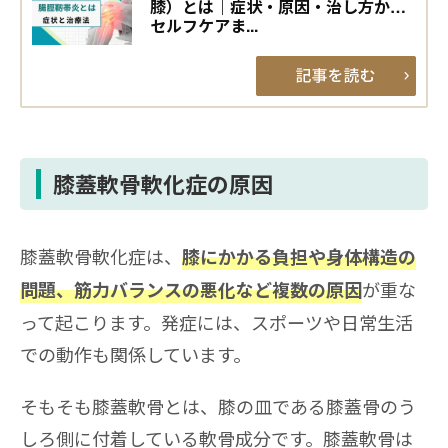
膝）とは｜症状・原因・治し方から
セルフケアま...
膝蓋軟骨軟化症の原因
膝蓋軟骨軟化症は、
膝にかかる負担や身体構造の
が重な
問題、筋力バランスの悪化など複数の原因
って起こります。発症には、スポーツや日常生活
での動作も関係しています。
そもそも膝蓋軟骨とは、膝の皿である膝蓋骨のう
しろ側に付着している軟骨成分です。膝蓋軟骨は