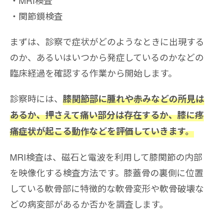
関節鏡検査
まずは、診察で症状がどのようなときに出現する
のか、あるいはいつから発症しているのかなどの
臨床経過を確認する作業から開始します。
診察時には、
膝関節部に腫れや赤みなどの所見は
あるか、押さえて痛い部分は存在するか、膝に疼
痛症状が起こる動作などを評価していきます。
MRI検査は、磁石と電波を利用して膝関節の内部
を映像化する検査方法です。膝蓋骨の裏側に位置
している軟骨部に特徴的な軟骨変形や軟骨破壊な
どの病変部があるか否かを調査します。