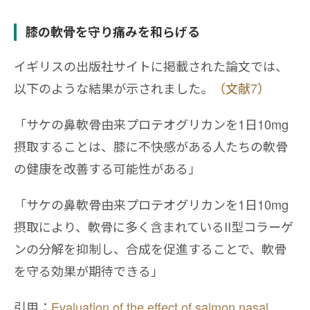
膝の軟骨を守り痛みを和らげる
イギリスの出版社サイトに掲載された論文では、
以下のような結果が示されました。
（文献7）
「サケの鼻軟骨由来プロテオグリカンを1日10mg
摂取することは、膝に不快感がある人たちの軟骨
の健康を改善する可能性がある」
「サケの鼻軟骨由来プロテオグリカンを1日10mg
摂取により、軟骨に多く含まれているII型コラーゲ
ンの分解を抑制し、合成を促進することで、軟骨
を守る効果が期待できる」
引用：
Evaluation of the effect of salmon nasal