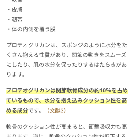
皮膚
靭帯
体の内側を覆う膜
プロテオグリカンは、スポンジのように水分をた
くさん抱える性質があり、関節の動きをスムーズ
にしたり、肌の水分を保ったりするはたらきがあ
ります。
プロテオグリカンは関節軟骨成分の約10％を占め
ているもので、水分を抱え込みクッション性を高
です。
（文献3）
める成分
軟骨のクッション性が高まると、衝撃吸収力も高
まります。逆に、軟骨のクッション性が低下する