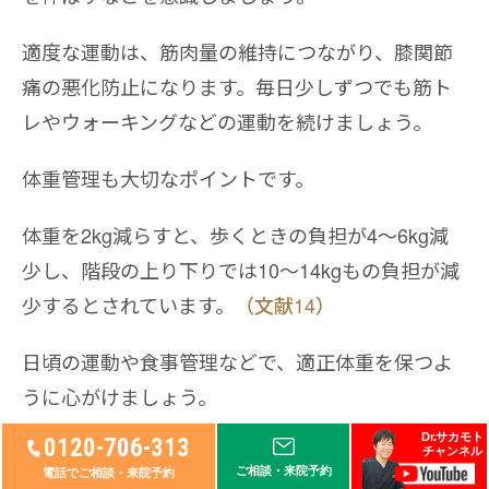
適度な運動は、筋肉量の維持につながり、膝関節
痛の悪化防止になります。毎日少しずつでも筋ト
レやウォーキングなどの運動を続けましょう。
体重管理も大切なポイントです。
体重を2kg減らすと、歩くときの負担が4〜6kg減
少し、階段の上り下りでは10～14kgもの負担が減
少するとされています。
（文献14）
日頃の運動や食事管理などで、適正体重を保つよ
うに心がけましょう。
Dr.サカモト
0120-706-313
チャンネル
ご相談・来院予約
電話でご相談・来院予約