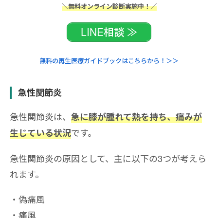
＼無料オンライン診断実施中！／
LINE相談 ≫
無料の再生医療ガイドブックはこちらから！＞＞
急性関節炎
急性関節炎は、
急に膝が腫れて熱を持ち、痛みが
です。
生じている状況
急性関節炎の原因として、主に以下の3つが考えら
れます。
偽痛風
痛風