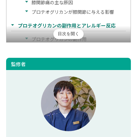
膝関節痛の主な原因
プロテオグリカンが膝関節に与える影響
プロテオグリカンの副作用とアレルギー反応
目次を開く
プロテオグリカンの副作用
プロテオグリカンによるアレルギー反応
プロテオグリカンサプリメントが膝関節痛に与え
監修者
る効果
まとめ｜プロテオグリカンで膝関節痛が改善しな
いときは医療機関を受診しよう
プロテオグリカンと膝痛に関するよくある質問
プロテオグリカンと他の膝用サプリメントを
併用しても問題ありませんか？
膝関節におけるプロテオグリカン以外のセル