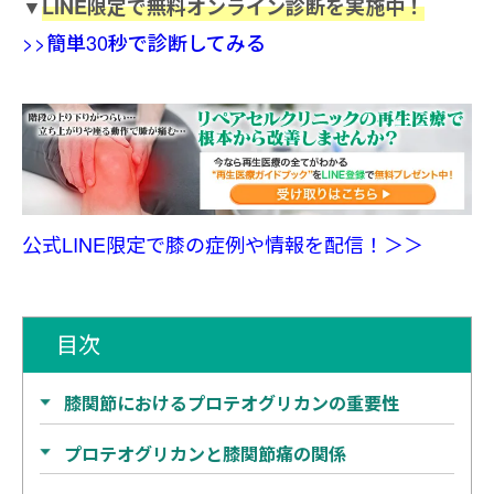
▼
LINE限定で無料オンライン診断を実施中！
>>簡単30秒で診断してみる
公式LINE限定で膝の症例や情報を配信！＞＞
目次
膝関節におけるプロテオグリカンの重要性
プロテオグリカンと膝関節痛の関係