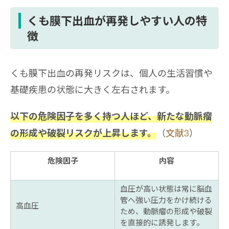
くも膜下出血が再発しやすい人の特
徴
くも膜下出血の再発リスクは、個人の生活習慣や
基礎疾患の状態に大きく左右されます。
以下の危険因子を多く持つ人ほど、新たな動脈瘤
（
文献3
）
の形成や破裂リスクが上昇します。
危険因子
内容
血圧が高い状態は常に脳血
管へ強い圧力をかけ続ける
高血圧
ため、動脈瘤の形成や破裂
を直接的に誘発します。