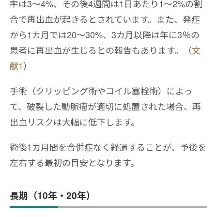
率は3〜4%、その後4週間は1日あたり1〜2%の割
合で再出血が起きるとされています。また、発症
から1カ月では20〜30%、3カ月以降は年に3％の
患者に再出血が生じるとの報告もあります。（
文
献1
）
手術（クリッピング術やコイル塞栓術）によっ
て、破裂した動脈瘤が適切に処置された場合、再
出血リスクは大幅に低下します。
術後1カ月間を合併症なく経過することが、予後を
左右する最初の目安となります。
長期（10年・20年）