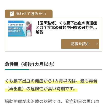
【医師監修】くも膜下出血の後遺症
とは？症状の種類や回復の可能性を
解説
急性期（術後1カ月以内）
くも膜下出血の発症から1カ月以内は、最も再発
（再出血）の危険性が高い時期です。
脳動脈瘤が未治療の状態では、発症初日の再出血