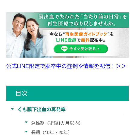
公式LINE限定で脳卒中の症例や情報を配信！＞＞
目次
くも膜下出血の再発率
急性期（術後1カ月以内）
長期（10年・20年）