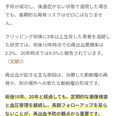
手術が成功し、後遺症がない状態で退院した場合
でも、長期的な再発リスクはゼロにはなりませ
ん。
クリッピング術後に3年以上生存した患者を追跡し
た研究では、術後10年時点での再出血累積率は
2.2%、20年時点では9.0%と報告されています。
（
文献2
）
再出血が起きる主な原因は、治療した動脈瘤の再
発や、別の場所への新たな動脈瘤の形成です。
術後10年、20年と経過しても、定期的な画像検査
と血圧管理を継続し、長期フォローアップを怠ら
ないことが、再出血予防の観点から重要です。