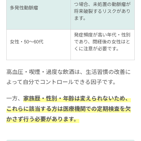
つ場合、未処置の動脈瘤が
多発性動脈瘤
将来破裂するリスクがあり
ます。
発症頻度が高い年代・性別
女性・50〜60代
であり、閉経後の女性はと
くに注意が必要です。
高血圧・喫煙・過度な飲酒は、生活習慣の改善に
よって自分でコントロールできる因子です。
一方、
家族歴・性別・年齢は変えられないため、
これらに該当する方は医療機関での定期検査を欠
かさず行う必要があります。