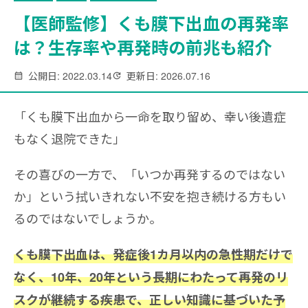
【医師監修】くも膜下出血の再発率
は？生存率や再発時の前兆も紹介
公開日: 2022.03.14
更新日: 2026.07.16
「くも膜下出血から一命を取り留め、幸い後遺症
もなく退院できた」
その喜びの一方で、「いつか再発するのではない
か」という拭いきれない不安を抱き続ける方もい
るのではないでしょうか。
くも膜下出血は、発症後1カ月以内の急性期だけで
なく、10年、20年という長期にわたって再発のリ
スクが継続する疾患で、正しい知識に基づいた予