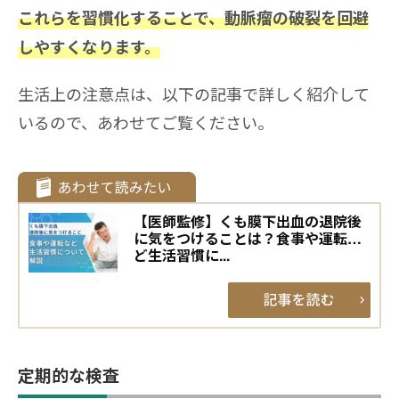
これらを習慣化することで、動脈瘤の破裂を回避
しやすくなります。
生活上の注意点は、以下の記事で詳しく紹介して
いるので、あわせてご覧ください。
【医師監修】くも膜下出血の退院後
に気をつけることは？食事や運転な
ど生活習慣に...
定期的な検査