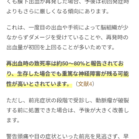
くも膜下出血が再発した場合、予後は初回発症時
よりもさらに厳しくなる傾向にあります。
これは、一度目の出血や手術によって脳組織が少
なからずダメージを受けていることや、再発時の
出血量が初回を上回ることが多いためです。
再出血時の致死率は約50〜80%と報告されてお
り、生存した場合でも重篤な神経障害が残る可能
（
文献4
）
性が高いとされています。
ただし、前兆症状の段階で受診し、動脈瘤が破裂
する前に処置できた場合は、予後が大きく改善し
ます。
警告頭痛や目の症状といった前兆を見逃さず、早