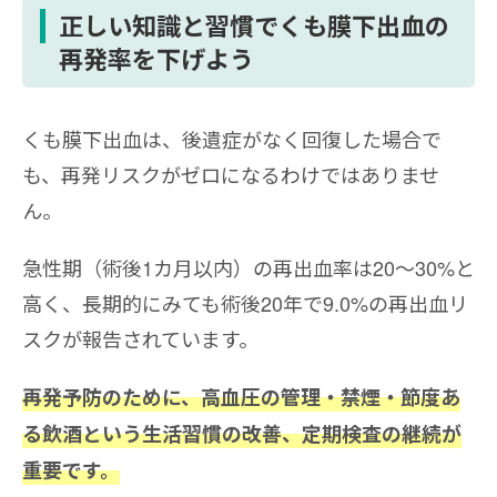
正しい知識と習慣でくも膜下出血の
再発率を下げよう
くも膜下出血は、後遺症がなく回復した場合で
も、再発リスクがゼロになるわけではありませ
ん。
急性期（術後1カ月以内）の再出血率は20〜30%と
高く、長期的にみても術後20年で9.0%の再出血リ
スクが報告されています。
再発予防のために、高血圧の管理・禁煙・節度あ
る飲酒という生活習慣の改善、定期検査の継続が
重要です。