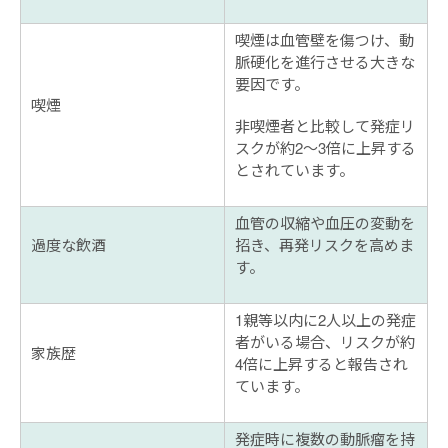
喫煙は血管壁を傷つけ、動
脈硬化を進行させる大きな
要因です。
喫煙
非喫煙者と比較して発症リ
スクが約2〜3倍に上昇する
とされています。
血管の収縮や血圧の変動を
過度な飲酒
招き、再発リスクを高めま
す。
1親等以内に2人以上の発症
者がいる場合、リスクが約
家族歴
4倍に上昇すると報告され
ています。
発症時に複数の動脈瘤を持