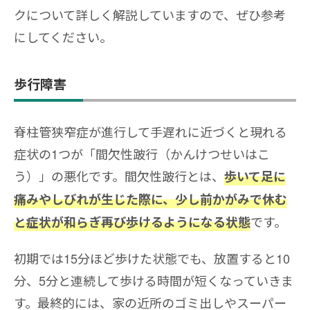
クについて詳しく解説していますので、ぜひ参考
にしてください。
歩行障害
脊柱管狭窄症が進行して手遅れに近づくと現れる
症状の1つが「間欠性跛行（かんけつせいはこ
う）」の悪化です。間欠性跛行とは、
歩いて足に
痛みやしびれが生じた際に、少し前かがみで休む
です。
と症状が和らぎ再び歩けるようになる状態
初期では15分ほど歩けた状態でも、放置すると10
分、5分と連続して歩ける時間が短くなっていきま
す。最終的には、家の近所のゴミ出しやスーパー