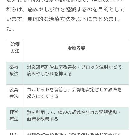
和らげ、痛みやしびれを軽減するのを目的として
います。具体的な治療方法を以下にまとめまし
た。
治療
治療内容
方法
薬物
消炎鎮痛剤や血流改善薬・ブロック注射などで
療法
痛みやしびれを抑える
装具
コルセットを装着し、姿勢を安定させて狭窄を
療法
起きにくくする
理学
熱を利用して、痛みの軽減や筋肉の緊張緩和・
療法
血流を改善する
リハ
姿勢の改善や背筋・腹筋の強化を通じて脊柱へ