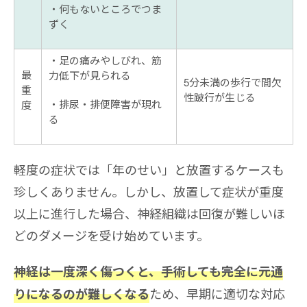
・何もないところでつま
ずく
・足の痛みやしびれ、筋
最
力低下が見られる
5分未満の歩行で間欠
重
性跛行が生じる
・排尿・排便障害が現れ
度
る
軽度の症状では「年のせい」と放置するケースも
珍しくありません。しかし、放置して症状が重度
以上に進行した場合、神経組織は回復が難しいほ
どのダメージを受け始めています。
神経は一度深く傷つくと、手術しても完全に元通
ため、早期に適切な対応
りになるのが難しくなる