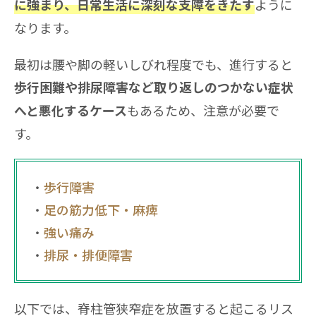
ように
に強まり、日常生活に深刻な支障をきたす
なります。
最初は腰や脚の軽いしびれ程度でも、進行すると
歩行困難や排尿障害など取り返しのつかない症状
もあるため、注意が必要で
へと悪化するケース
す。
歩行障害
足の筋力低下・麻痺
強い痛み
排尿・排便障害
以下では、脊柱管狭窄症を放置すると起こるリス