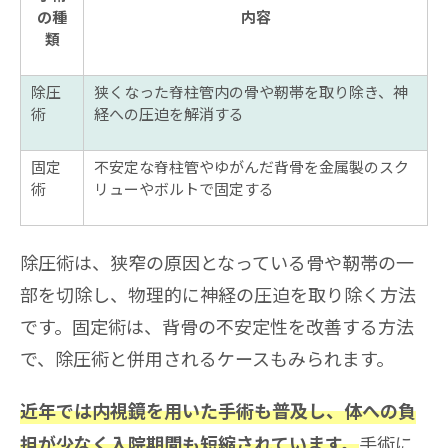
の種
内容
類
除圧
狭くなった脊柱管内の骨や靭帯を取り除き、神
術
経への圧迫を解消する
固定
不安定な脊柱管やゆがんだ背骨を金属製のスク
術
リューやボルトで固定する
除圧術は、狭窄の原因となっている骨や靭帯の一
部を切除し、物理的に神経の圧迫を取り除く方法
です。固定術は、背骨の不安定性を改善する方法
で、除圧術と併用されるケースもみられます。
近年では内視鏡を用いた手術も普及し、体への負
手術に
担が少なく入院期間も短縮されています。