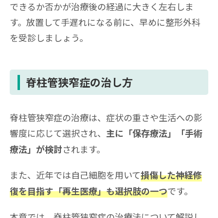
できるか否かが治療後の経過に大きく左右しま
す。放置して手遅れになる前に、早めに整形外科
を受診しましょう。
脊柱管狭窄症の治し方
脊柱管狭窄症の治療は、症状の重さや生活への影
響度に応じて選択され、
主に「保存療法」「手術
されます。
療法」が検討
また、近年では自己細胞を用いて
損傷した神経修
です。
復を目指す「再生医療」も選択肢の一つ
本章では、脊柱管狭窄症の治療法について解説し