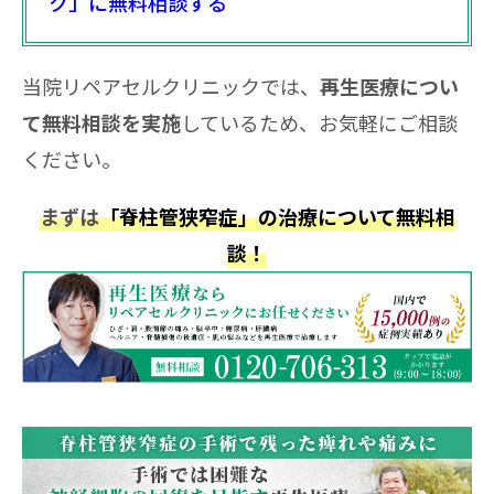
ク」に無料相談する
当院リペアセルクリニックでは、
再生医療につい
しているため、お気軽にご相談
て無料相談を実施
ください。
まずは
「脊柱管狭窄症」の治療について無料相
談！