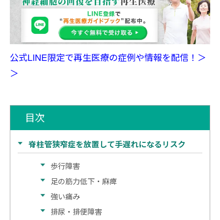
公式LINE限定で再生医療の症例や情報を配信！＞
＞
目次
脊柱管狭窄症を放置して手遅れになるリスク
歩行障害
足の筋力低下・麻痺
強い痛み
排尿・排便障害