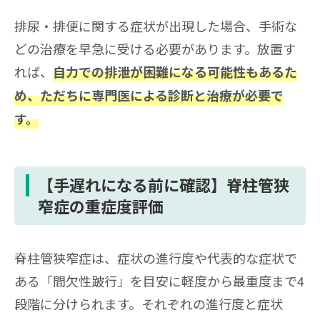
排尿・排便に関する症状が出現した場合、手術な
どの治療を早急に受ける必要があります。放置す
れば、
自力での排泄が困難になる可能性もあるた
め、ただちに専門医による診断と治療が必要で
す。
【手遅れになる前に確認】脊柱管狭
窄症の重症度評価
脊柱管狭窄症は、症状の進行度や代表的な症状で
ある「間欠性跛行」を目安に軽度から最重度まで4
段階に分けられます。それぞれの進行度と症状