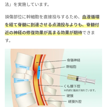
法」を実施しています。
損傷部位に幹細胞を直接投与するため、
血液循環
を経て脊髄に到達させる点滴投与よりも、脊髄付
できま
近の神経の修復効果が高まる効果が期待
す。