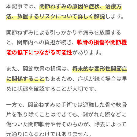
本記事では、
関節ねずみの原因や症状、治療方
します。
法、放置するリスクについて詳しく解説
関節ねずみによる引っかかりや痛みを放置する
と、関節内への負担が続き、
軟骨の損傷や関節機
があります。
能の低下につながる可能性
また、関節軟骨の損傷は、
将来的な変形性関節症
もあるため、症状が続く場合は早
に関係すること
めに状態を確認することが大切です。
一方で、関節ねずみの手術では遊離した骨や軟骨
片を取り除くことはできても、剥がれた際などに
傷ついた関節軟骨や骨そのものが、除去によって
元通りになるわけではありません。