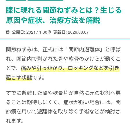
膝に現れる関節ねずみとは？生じる
原因や症状、治療方法を解説
公開日: 2021.11.30
更新日: 2026.08.07
関節ねずみは、正式には「関節内遊離体」と呼ば
れ、関節内で剥がれた骨や軟骨のかけらが動くこ
とで、
痛みや引っかかり、ロッキングなどを引き
です。
起こす状態
すでに遊離した骨や軟骨片が自然に元の状態へ戻
ることは期待しにくく、症状が強い場合には、関
節鏡を用いて遊離体を取り除く手術などが検討さ
れます。