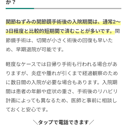
か？
関節ねずみの関節鏡手術後の入院期間は、通常2〜
関
3日程度と比較的短期間で済むことが多いです。
節鏡手術は、切開が小さく術後の回復も早いた
め、早期退院が可能です。
軽度なケースでは日帰り手術も行われる場合があ
りますが、炎症や腫れが引くまで経過観察のため
に数日間の入院が必要な場合もあります。入院期
間は患者の年齢や症状の重さ、手術後のリハビリ
計画によっても異なるため、医師と事前に相談し
ておくと安心です。
＼タップ
で電話できます／