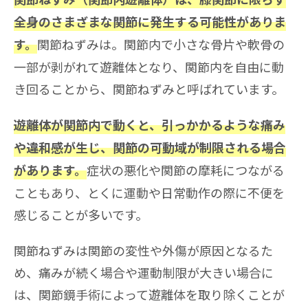
全身のさまざまな関節に発生する可能性がありま
関節ねずみは。関節内で小さな骨片や軟骨の
す。
一部が剥がれて遊離体となり、関節内を自由に動
き回ることから、関節ねずみと呼ばれています。
遊離体が関節内で動くと、引っかかるような痛み
や違和感が生じ、関節の可動域が制限される場合
症状の悪化や関節の摩耗につながる
があります。
こともあり、とくに運動や日常動作の際に不便を
感じることが多いです。
関節ねずみは関節の変性や外傷が原因となるた
め、痛みが続く場合や運動制限が大きい場合に
は、関節鏡手術によって遊離体を取り除くことが