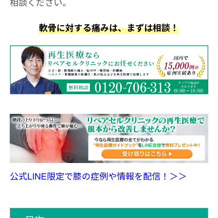
相談ください。
軟骨に対する痛みは、まずは相談！
公式LINE限定で膝の症例や情報を配信！＞＞