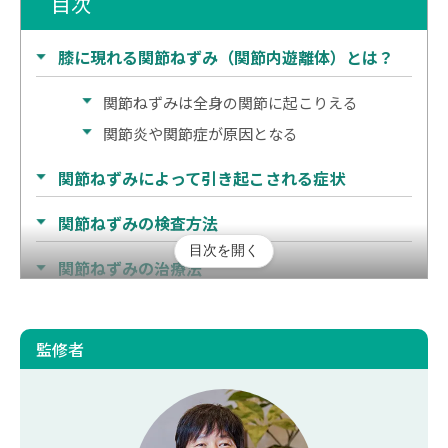
目次
膝に現れる関節ねずみ（関節内遊離体）とは？
関節ねずみは全身の関節に起こりえる
関節炎や関節症が原因となる
関節ねずみによって引き起こされる症状
関節ねずみの検査方法
目次を開く
関節ねずみの治療法
保存療法
手術療法
監修者
再生医療
関節ねずみの予防