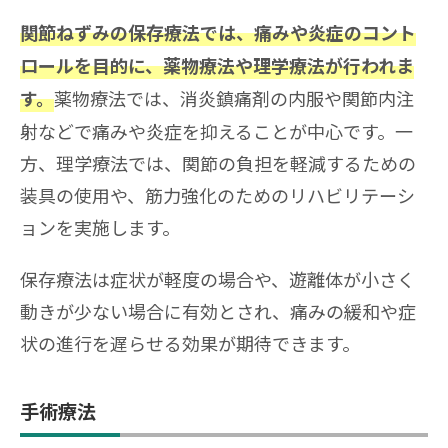
関節ねずみの保存療法では、痛みや炎症のコント
ロールを目的に、薬物療法や理学療法が行われま
薬物療法では、消炎鎮痛剤の内服や関節内注
す。
射などで痛みや炎症を抑えることが中心です。一
方、理学療法では、関節の負担を軽減するための
装具の使用や、筋力強化のためのリハビリテーシ
ョンを実施します。
保存療法は症状が軽度の場合や、遊離体が小さく
動きが少ない場合に有効とされ、痛みの緩和や症
状の進行を遅らせる効果が期待できます。
手術療法