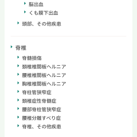
脳出血
くも膜下出血
頭部、その他疾患
脊椎
脊髄損傷
頚椎椎間板ヘルニア
腰椎椎間板ヘルニア
胸椎椎間板ヘルニア
脊柱管狭窄症
頚椎症性脊髄症
腰部脊柱管狭窄症
腰椎分離すべり症
脊椎、その他疾患