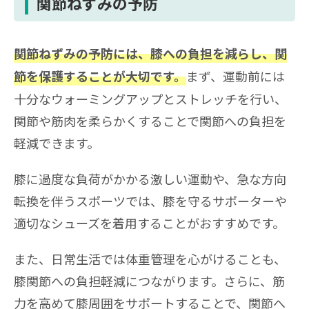
関節ねずみの予防
関節ねずみの予防には、膝への負担を減らし、関
まず、運動前には
節を保護することが大切です。
十分なウォーミングアップとストレッチを行い、
関節や筋肉を柔らかくすることで関節への負担を
軽減できます。
膝に過度な負荷がかかる激しい運動や、急な方向
転換を伴うスポーツでは、膝を守るサポーターや
適切なシューズを着用することがおすすめです。
また、日常生活では体重管理を心がけることも、
膝関節への負担軽減につながります。さらに、筋
力を高めて膝周囲をサポートすることで、関節へ