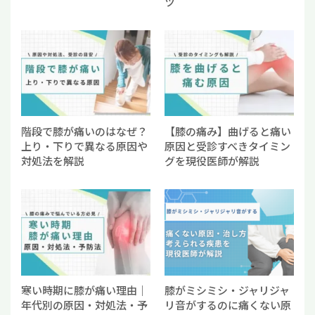
ツ
階段で膝が痛いのはなぜ？
【膝の痛み】曲げると痛い
上り・下りで異なる原因や
原因と受診すべきタイミン
対処法を解説
グを現役医師が解説
寒い時期に膝が痛い理由｜
膝がミシミシ・ジャリジャ
年代別の原因・対処法・予
リ音がするのに痛くない原