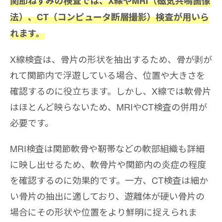
関節ねずみの検査では、X線やMRI（磁気共鳴画像
法）、CT（コンピュータ断層撮影）検査が用いら
れます。
X線検査は、骨片の形状を抽出するため、骨が剥が
れて関節内で浮遊している場合、位置や大きさを
確認するのに役立ちます。しかし、X線では軟骨片
はほとんど映らないため、MRIやCT検査の併用が
必要です。
MRI検査は関節軟骨や靭帯などの軟部組織も詳細
に映し出せるため、軟骨片や関節内の炎症の程度
を確認するのに効果的です。一方、CT検査は細か
い骨片の抽出に適しており、遊離体が硬い骨片の
場合にその形状や位置をより鮮明に捉えられま