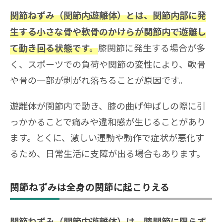
関節ねずみ（関節内遊離体）とは、関節内部に発
生する小さな骨や軟骨のかけらが関節内で遊離し
膝関節に発生する場合が多
て動き回る状態です。
く、スポーツでの負荷や関節の変性により、軟骨
や骨の一部が剥がれ落ちることが原因です。
遊離体が関節内で動き、膝の曲げ伸ばしの際に引
っかかることで痛みや違和感が生じることがあり
ます。とくに、激しい運動や動作で症状が悪化す
るため、日常生活に支障が出る場合もあります。
関節ねずみは全身の関節に起こりえる
関節ねずみ（関節内遊離体）は、膝関節に限らず