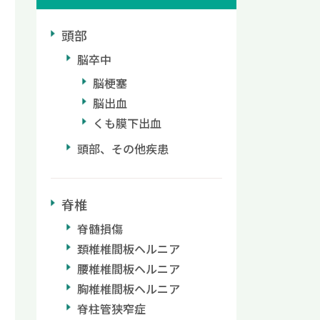
頭部
脳卒中
脳梗塞
脳出血
くも膜下出血
頭部、その他疾患
脊椎
脊髄損傷
頚椎椎間板ヘルニア
腰椎椎間板ヘルニア
胸椎椎間板ヘルニア
脊柱管狭窄症