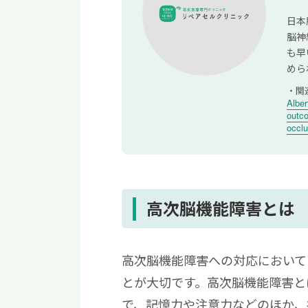
まとめ・高次脳機能障害は
日本
脳神
高次脳機能障害に関するよ
も早
めら
高次脳機能障害はどの
関
高次脳機能障害は回復
Albe
outco
occlu
高次脳機能障害とは
高次脳機能障害への対応において
とが大切です。高次脳機能障害と
で、記憶力や注意力などのほか、