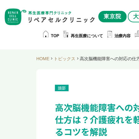
東京院
大
TOP
再生医療について
治療内容
HOME
トピックス
高次脳機能障害への対応の仕
頭部
高次脳機能障害への
仕方は？介護疲れを
るコツを解説