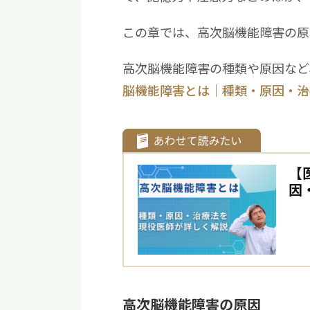
この章では、高次脳機能障害の原
高次脳機能障害の種類や原因など
脳機能障害とは｜種類・原因・治
【
因
高次脳機能障害の原因