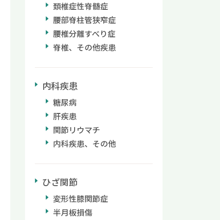
頚椎症性脊髄症
腰部脊柱管狭窄症
腰椎分離すべり症
脊椎、その他疾患
内科疾患
糖尿病
肝疾患
関節リウマチ
内科疾患、その他
ひざ関節
変形性膝関節症
半月板損傷