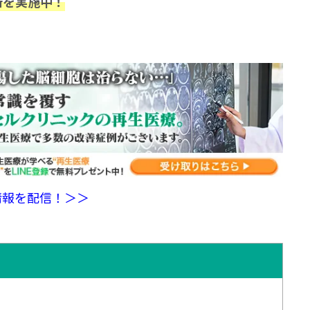
断を実施中！
情報を配信！＞＞