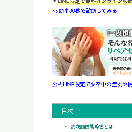
▼
LINE限定で無料オンライン診
>>簡単30秒で診断してみる
公式LINE限定で脳卒中の症例や
目次
高次脳機能障害とは