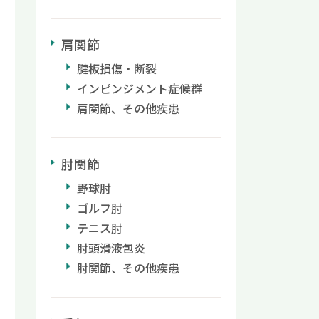
肩関節
腱板損傷・断裂
インピンジメント症候群
肩関節、その他疾患
肘関節
野球肘
ゴルフ肘
テニス肘
肘頭滑液包炎
肘関節、その他疾患