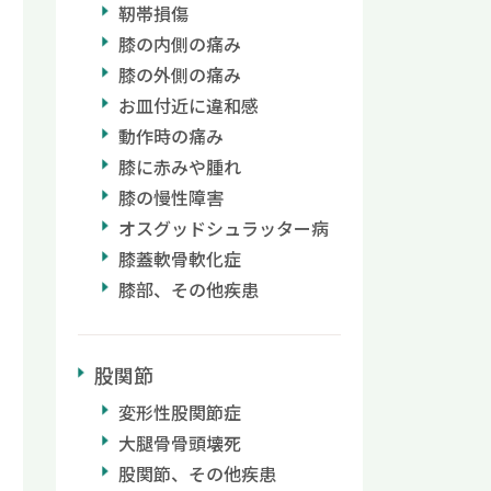
靭帯損傷
膝の内側の痛み
膝の外側の痛み
お皿付近に違和感
動作時の痛み
膝に赤みや腫れ
膝の慢性障害
オスグッドシュラッター病
膝蓋軟骨軟化症
膝部、その他疾患
股関節
変形性股関節症
大腿骨骨頭壊死
股関節、その他疾患