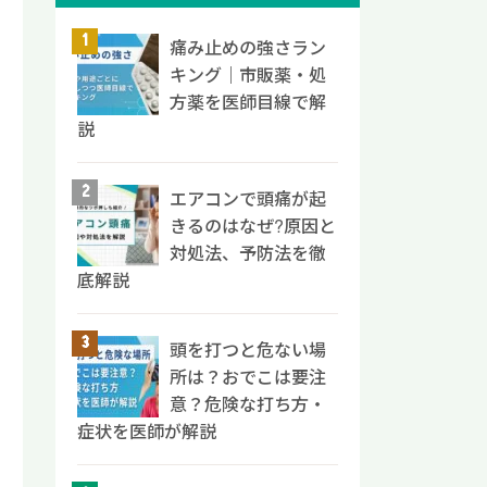
痛み止めの強さラン
キング｜市販薬・処
方薬を医師目線で解
説
エアコンで頭痛が起
きるのはなぜ?原因と
対処法、予防法を徹
底解説
頭を打つと危ない場
所は？おでこは要注
意？危険な打ち方・
症状を医師が解説