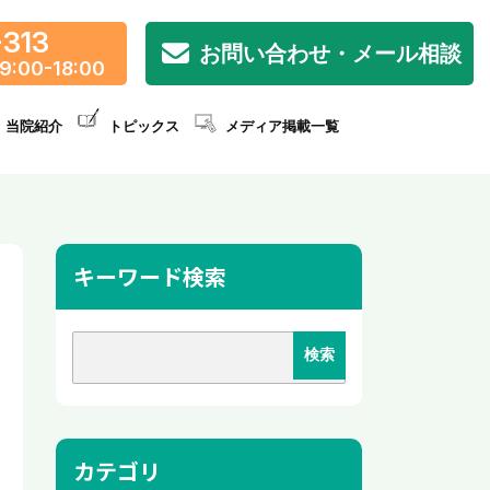
-313
お問い合わせ・メール相談
9:00-18:00
当院紹介
トピックス
メディア掲載一覧
キーワード検索
カテゴリ