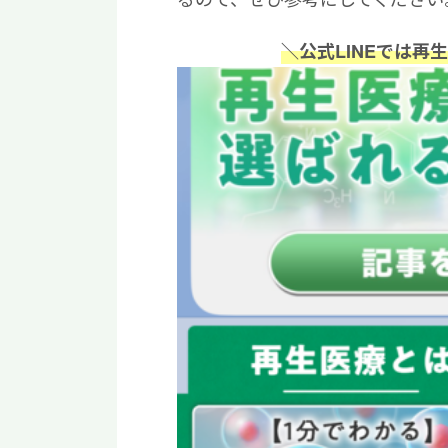
＼公式LINEでは