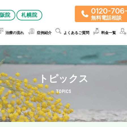
0120-706
阪院
札幌院
無料電話相談
治療の流れ
症例紹介
よくあるご質問
料金一覧
トピックス
TOPICS