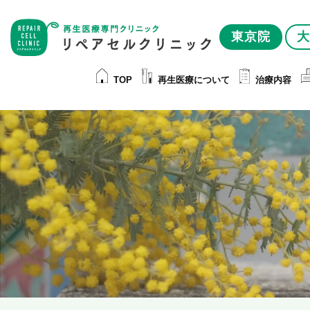
東京院
大
TOP
再生医療について
治療内容