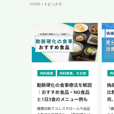
HOME
トピックス
内科疾患
内科疾患、その他
内
動脈硬化の食事療法を解説
偽
｜おすすめ食品・NG食品
比
と1日3食のメニュー例も
兆
健康診断でコレステロールや血圧
「